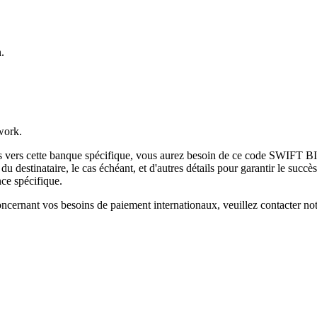
.
work.
es vers cette banque spécifique, vous aurez besoin de ce code SWIFT BI
destinataire, le cas échéant, et d'autres détails pour garantir le succès
ce spécifique.
ncernant vos besoins de paiement internationaux, veuillez contacter not