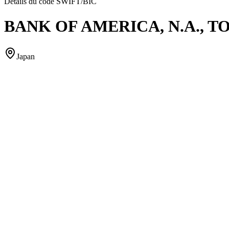
Détails du code SWIFT/BIC
BANK OF AMERICA, N.A., 
Japan