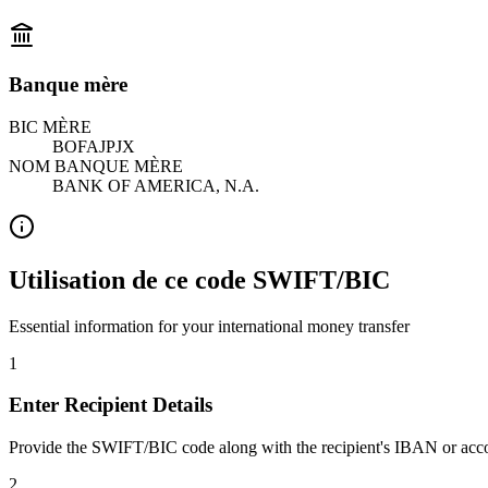
Banque mère
BIC MÈRE
BOFAJPJX
NOM BANQUE MÈRE
BANK OF AMERICA, N.A.
Utilisation de ce code SWIFT/BIC
Essential information for your international money transfer
1
Enter Recipient Details
Provide the SWIFT/BIC code along with the recipient's IBAN or acc
2