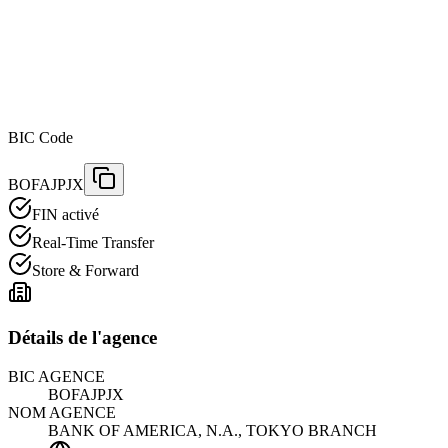
BIC Code
BOFAJPJX
FIN activé
Real-Time Transfer
Store & Forward
Détails de l'agence
BIC AGENCE
BOFAJPJX
NOM AGENCE
BANK OF AMERICA, N.A., TOKYO BRANCH