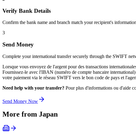
Verify Bank Details
Confirm the bank name and branch match your recipient's information
3
Send Money
Complete your international transfer securely through the SWIFT net
Lorsque vous envoyez de l'argent pour des transactions international
Fournissez-le avec l'IBAN (numéro de compte bancaire international) du 
votre paiement via le réseau SWIFT vers le bon code de pays et l'agen
Need help with your transfer?
Pour plus d'informations ou d'aide co
Send Money Now
More from
Japan