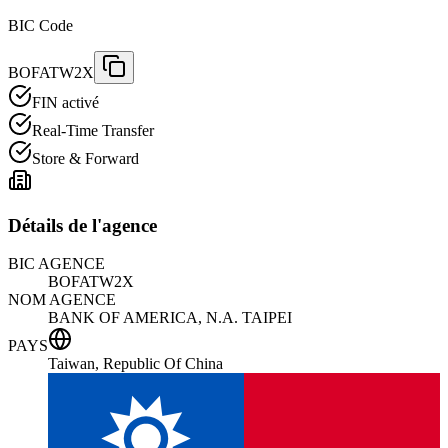
BIC Code
BOFATW2X
FIN activé
Real-Time Transfer
Store & Forward
Détails de l'agence
BIC AGENCE
BOFATW2X
NOM AGENCE
BANK OF AMERICA, N.A. TAIPEI
PAYS
Taiwan, Republic Of China