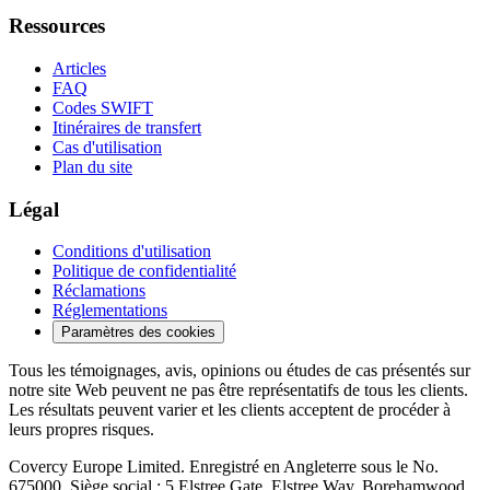
Ressources
Articles
FAQ
Codes SWIFT
Itinéraires de transfert
Cas d'utilisation
Plan du site
Légal
Conditions d'utilisation
Politique de confidentialité
Réclamations
Réglementations
Paramètres des cookies
Tous les témoignages, avis, opinions ou études de cas présentés sur
notre site Web peuvent ne pas être représentatifs de tous les clients.
Les résultats peuvent varier et les clients acceptent de procéder à
leurs propres risques.
Covercy Europe Limited. Enregistré en Angleterre sous le No.
675000. Siège social : 5 Elstree Gate, Elstree Way, Borehamwood,