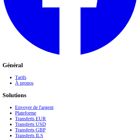
Général
Tarifs
À propos
Solutions
Envoyer de l'argent
Plateforme
Transferts EUR
Transferts USD
Transferts GBP
Transferts ILS