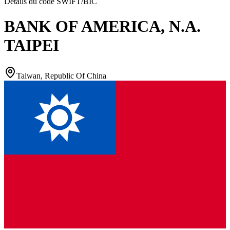
Détails du code SWIFT/BIC
BANK OF AMERICA, N.A.
TAIPEI
Taiwan, Republic Of China