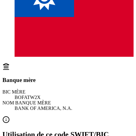
Banque mère
BIC MÈRE
BOFATW2X
NOM BANQUE MÈRE
BANK OF AMERICA, N.A.
Utilisation de ce code SWIFT/BIC