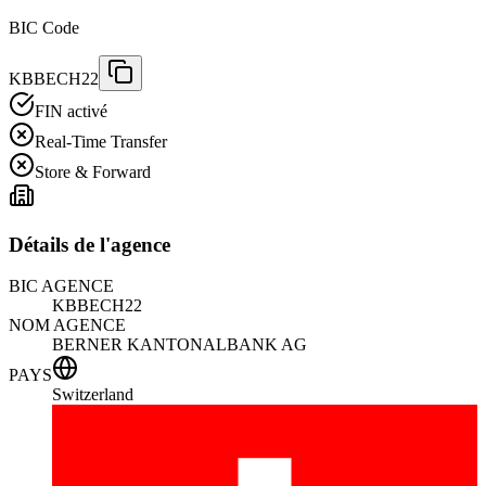
BIC Code
KBBECH22
FIN activé
Real-Time Transfer
Store & Forward
Détails de l'agence
BIC AGENCE
KBBECH22
NOM AGENCE
BERNER KANTONALBANK AG
PAYS
Switzerland