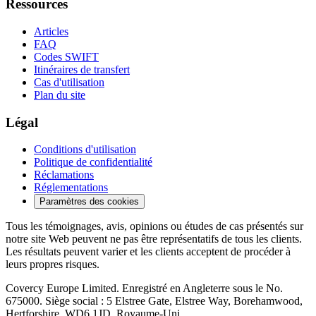
Ressources
Articles
FAQ
Codes SWIFT
Itinéraires de transfert
Cas d'utilisation
Plan du site
Légal
Conditions d'utilisation
Politique de confidentialité
Réclamations
Réglementations
Paramètres des cookies
Tous les témoignages, avis, opinions ou études de cas présentés sur
notre site Web peuvent ne pas être représentatifs de tous les clients.
Les résultats peuvent varier et les clients acceptent de procéder à
leurs propres risques.
Covercy Europe Limited. Enregistré en Angleterre sous le No.
675000. Siège social : 5 Elstree Gate, Elstree Way, Borehamwood,
Hertforshire, WD6 1JD, Royaume-Uni.