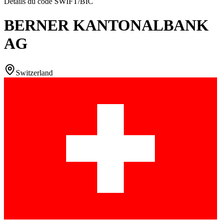
Détails du code SWIFT/BIC
BERNER KANTONALBANK
AG
Switzerland