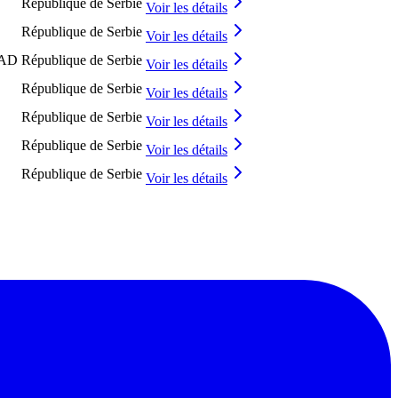
République de Serbie
Voir les détails
République de Serbie
Voir les détails
AD
République de Serbie
Voir les détails
République de Serbie
Voir les détails
République de Serbie
Voir les détails
République de Serbie
Voir les détails
République de Serbie
Voir les détails