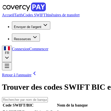
Accueil
Tarifs
Codes SWIFT
Itinéraires de transfert
Envoyer de l'argent
Ressources
Connexion
Commencer
FR
Retour à l'annuaire
Trouver des codes SWIFT BIC 
Code SWIFT/BIC
Nom de la banque