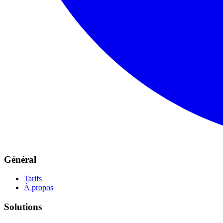
Général
Tarifs
À propos
Solutions