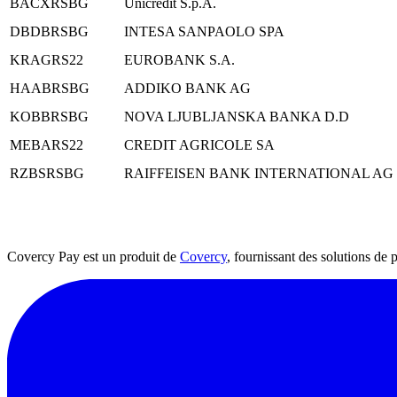
BACXRSBG
Unicredit S.p.A.
DBDBRSBG
INTESA SANPAOLO SPA
KRAGRS22
EUROBANK S.A.
HAABRSBG
ADDIKO BANK AG
KOBBRSBG
NOVA LJUBLJANSKA BANKA D.D
MEBARS22
CREDIT AGRICOLE SA
RZBSRSBG
RAIFFEISEN BANK INTERNATIONAL AG
Covercy Pay est un produit de
Covercy
, fournissant des solutions de