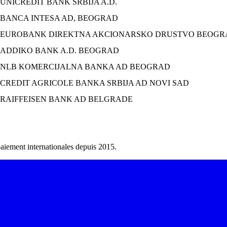
UNICREDIT BANK SRBIJA A.D.
BANCA INTESA AD, BEOGRAD
EUROBANK DIREKTNA AKCIONARSKO DRUSTVO BEOGR
ADDIKO BANK A.D. BEOGRAD
NLB KOMERCIJALNA BANKA AD BEOGRAD
CREDIT AGRICOLE BANKA SRBIJA AD NOVI SAD
RAIFFEISEN BANK AD BELGRADE
 paiement internationales depuis 2015.