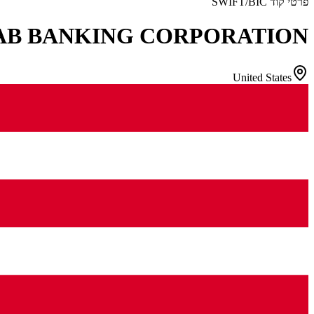
פרטי קוד SWIFT/BIC
AB BANKING CORPORATION
United States