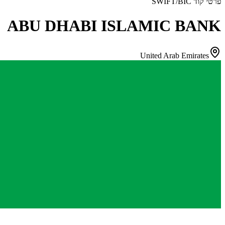
פרטי קוד SWIFT/BIC
ABU DHABI ISLAMIC BANK
United Arab Emirates