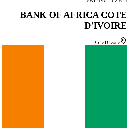
פרטי קוד SWIFT/BIC
BANK OF AFRICA COTE
D'IVOIRE
Cote D'Ivoire