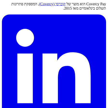
Covercy Pay הוא מוצר של
קוברסי (Covercy)
, המספקת פתרונות
תשלום בינלאומיים מאז 2015.