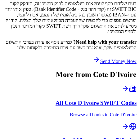
בעת שליחת כסף לעסקאות בינלאומיות לבנק ספציפי זה, תזדקק לקוד
SWIFT BIC זה (קוד זיהוי בנק - Bank Identifier Code). ספק אותו יחד
עם ה-IBAN (מספר חשבון בנק בינלאומי) של הנמען, אם רלוונטי,
ופרטים נוספים כדי להבטיח שההעברה הבינלאומית שלך תצליח. קוד זה
מסייע לנתב את התשלום שלך דרך רשת SWIFT לקוד המדינה הנכון
ולסניף הספציפי.
Need help with your transfer?
למידע נוסף או עזרה בצרכי התשלום
הבינלאומיים שלך, אנא צור קשר עם צוות התמיכה בלקוחות שלנו.
Send Money Now
More from
Cote D'Ivoire
All
Cote D'Ivoire
SWIFT Codes
Browse all banks in
Cote D'Ivoire