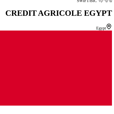
פרטי קוד SWIFT/BIC
CREDIT AGRICOLE EGYPT
Egypt