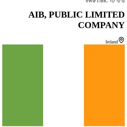
פרטי קוד SWIFT/BIC
AIB, PUBLIC LIMITED
COMPANY
Ireland