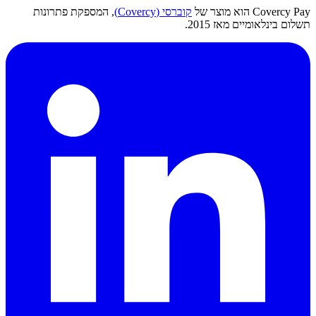
Covercy Pay הוא מוצר של
קוברסי (Covercy)
, המספקת פתרונות
תשלום בינלאומיים מאז 2015.