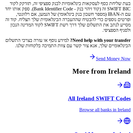
בעת שליחת כסף לעסקאות בינלאומיות לבנק ספציפי זה, תזדקק לקוד
SWIFT BIC זה (קוד זיהוי בנק - Bank Identifier Code). ספק אותו יחד
עם ה-IBAN (מספר חשבון בנק בינלאומי) של הנמען, אם רלוונטי,
ופרטים נוספים כדי להבטיח שההעברה הבינלאומית שלך תצליח. קוד זה
מסייע לנתב את התשלום שלך דרך רשת SWIFT לקוד המדינה הנכון
ולסניף הספציפי.
Need help with your transfer?
למידע נוסף או עזרה בצרכי התשלום
הבינלאומיים שלך, אנא צור קשר עם צוות התמיכה בלקוחות שלנו.
Send Money Now
More from
Ireland
All
Ireland
SWIFT Codes
Browse all banks in
Ireland