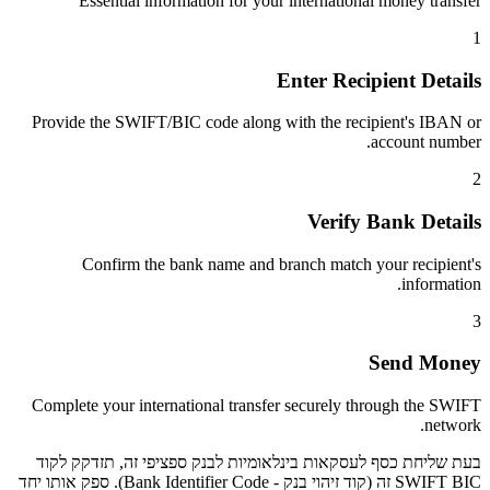
Essential information for your international money transfer
1
Enter Recipient Details
Provide the SWIFT/BIC code along with the recipient's IBAN or
account number.
2
Verify Bank Details
Confirm the bank name and branch match your recipient's
information.
3
Send Money
Complete your international transfer securely through the SWIFT
network.
בעת שליחת כסף לעסקאות בינלאומיות לבנק ספציפי זה, תזדקק לקוד
SWIFT BIC זה (קוד זיהוי בנק - Bank Identifier Code). ספק אותו יחד