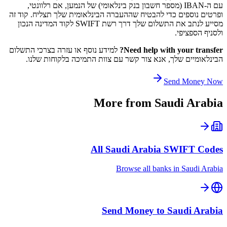
עם ה-IBAN (מספר חשבון בנק בינלאומי) של הנמען, אם רלוונטי,
ופרטים נוספים כדי להבטיח שההעברה הבינלאומית שלך תצליח. קוד זה
מסייע לנתב את התשלום שלך דרך רשת SWIFT לקוד המדינה הנכון
ולסניף הספציפי.
Need help with your transfer?
למידע נוסף או עזרה בצרכי התשלום
הבינלאומיים שלך, אנא צור קשר עם צוות התמיכה בלקוחות שלנו.
Send Money Now
More from
Saudi Arabia
All
Saudi Arabia
SWIFT Codes
Browse all banks in
Saudi Arabia
Send Money to
Saudi Arabia