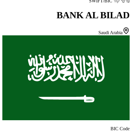
פרטי קוד SWIFT/BIC
BANK AL BILAD
Saudi Arabia
BIC Code