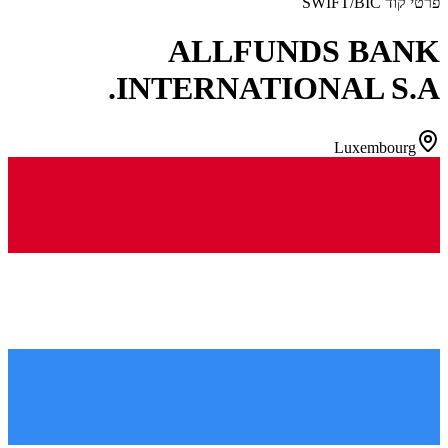
פרטי קוד SWIFT/BIC
ALLFUNDS BANK
INTERNATIONAL S.A.
Luxembourg