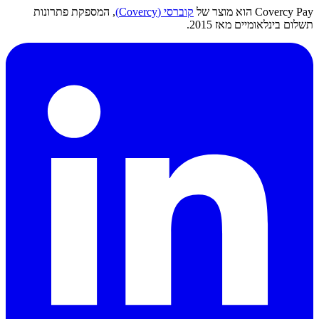
Covercy Pay הוא מוצר של
קוברסי (Covercy)
, המספקת פתרונות
תשלום בינלאומיים מאז 2015.