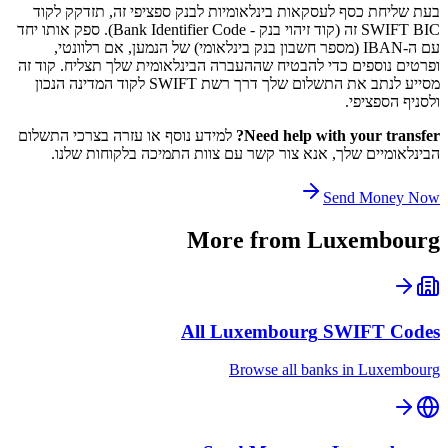
בעת שליחת כסף לעסקאות בינלאומיות לבנק ספציפי זה, תזדקק לקוד
SWIFT BIC זה (קוד זיהוי בנק - Bank Identifier Code). ספק אותו יחד
עם ה-IBAN (מספר חשבון בנק בינלאומי) של הנמען, אם רלוונטי,
ופרטים נוספים כדי להבטיח שההעברה הבינלאומית שלך תצליח. קוד זה
מסייע לנתב את התשלום שלך דרך רשת SWIFT לקוד המדינה הנכון
ולסניף הספציפי.
Need help with your transfer?
למידע נוסף או עזרה בצרכי התשלום
הבינלאומיים שלך, אנא צור קשר עם צוות התמיכה בלקוחות שלנו.
Send Money Now
More from
Luxembourg
All
Luxembourg
SWIFT Codes
Browse all banks in
Luxembourg