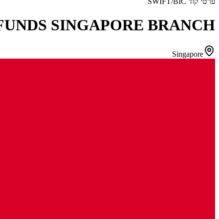
פרטי קוד SWIFT/BIC
FUNDS SINGAPORE BRANCH
Singapore