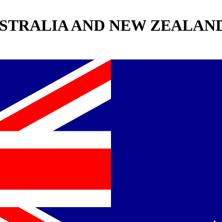
STRALIA AND NEW ZEALAN