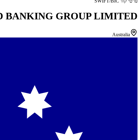
פרטי קוד SWIFT/BIC
D BANKING GROUP LIMITED
Australia