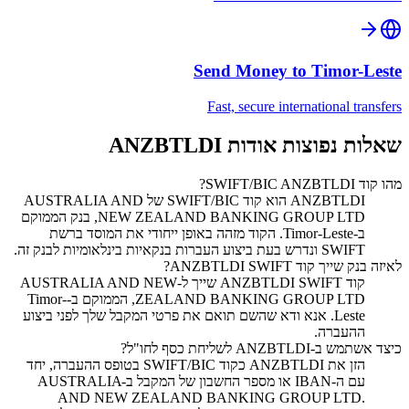
Send Money to
Timor-Leste
Fast, secure international transfers
שאלות נפוצות אודות ANZBTLDI
מהו קוד SWIFT/BIC ANZBTLDI?
‏ANZBTLDI הוא קוד SWIFT/BIC של AUSTRALIA AND
NEW ZEALAND BANKING GROUP LTD, בנק הממוקם
ב-Timor-Leste. הקוד מזהה באופן ייחודי את המוסד ברשת
SWIFT ונדרש בעת ביצוע העברות בנקאיות בינלאומיות לבנק זה.
לאיזה בנק שייך קוד SWIFT ‏ANZBTLDI?
קוד SWIFT ‏ANZBTLDI שייך ל-AUSTRALIA AND NEW
ZEALAND BANKING GROUP LTD, הממוקם ב-Timor-
Leste. אנא ודא שהשם תואם את פרטי המקבל שלך לפני ביצוע
ההעברה.
כיצד אשתמש ב-ANZBTLDI לשליחת כסף לחו"ל?
הזן את ANZBTLDI כקוד SWIFT/BIC בטופס ההעברה, יחד
עם ה-IBAN או מספר החשבון של המקבל ב-AUSTRALIA
AND NEW ZEALAND BANKING GROUP LTD.