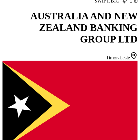
פרטי קוד SWIFT/BIC
AUSTRALIA AND NEW
ZEALAND BANKING
GROUP LTD
Timor-Leste