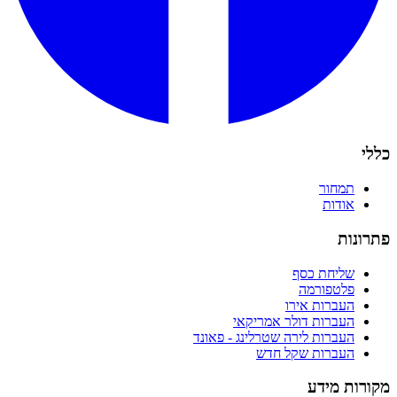
כללי
תמחור
אודות
פתרונות
שליחת כסף
פלטפורמה
העברות אירו
העברות דולר אמריקאי
העברות לירה שטרלינג - פאונד
העברות שקל חדש
מקורות מידע