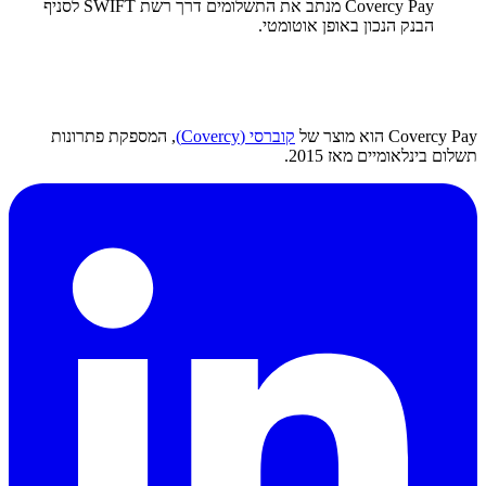
Covercy Pay מנתב את התשלומים דרך רשת SWIFT לסניף
הבנק הנכון באופן אוטומטי.
Covercy Pay הוא מוצר של
קוברסי (Covercy)
, המספקת פתרונות
תשלום בינלאומיים מאז 2015.