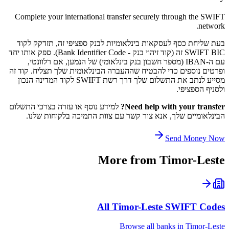
Complete your international transfer securely through the SWIFT
network.
בעת שליחת כסף לעסקאות בינלאומיות לבנק ספציפי זה, תזדקק לקוד
SWIFT BIC זה (קוד זיהוי בנק - Bank Identifier Code). ספק אותו יחד
עם ה-IBAN (מספר חשבון בנק בינלאומי) של הנמען, אם רלוונטי,
ופרטים נוספים כדי להבטיח שההעברה הבינלאומית שלך תצליח. קוד זה
מסייע לנתב את התשלום שלך דרך רשת SWIFT לקוד המדינה הנכון
ולסניף הספציפי.
Need help with your transfer?
למידע נוסף או עזרה בצרכי התשלום
הבינלאומיים שלך, אנא צור קשר עם צוות התמיכה בלקוחות שלנו.
Send Money Now
More from
Timor-Leste
All
Timor-Leste
SWIFT Codes
Browse all banks in
Timor-Leste