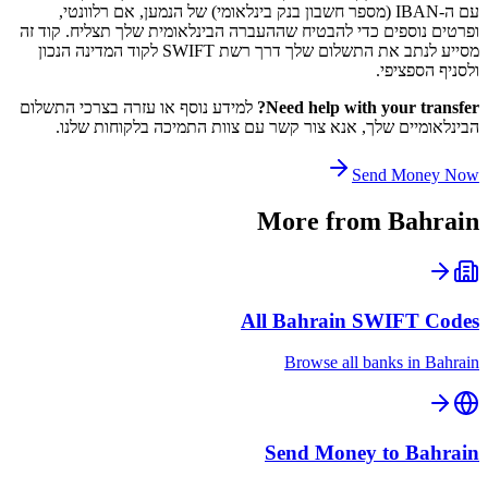
עם ה-IBAN (מספר חשבון בנק בינלאומי) של הנמען, אם רלוונטי,
ופרטים נוספים כדי להבטיח שההעברה הבינלאומית שלך תצליח. קוד זה
מסייע לנתב את התשלום שלך דרך רשת SWIFT לקוד המדינה הנכון
ולסניף הספציפי.
Need help with your transfer?
למידע נוסף או עזרה בצרכי התשלום
הבינלאומיים שלך, אנא צור קשר עם צוות התמיכה בלקוחות שלנו.
Send Money Now
More from
Bahrain
All
Bahrain
SWIFT Codes
Browse all banks in
Bahrain
Send Money to
Bahrain