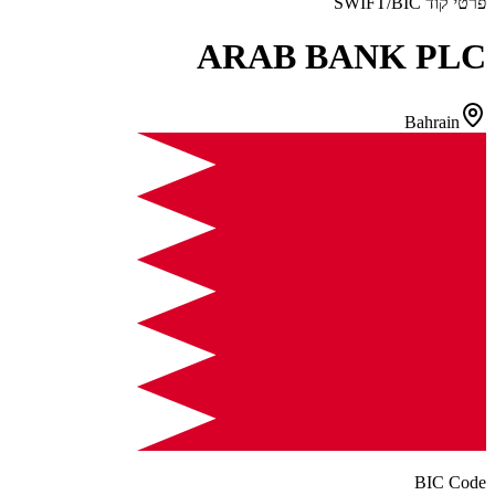
פרטי קוד SWIFT/BIC
ARAB BANK PLC
Bahrain
BIC Code