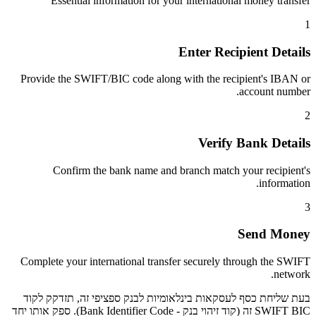
Essential information for your international money transfer
1
Enter Recipient Details
Provide the SWIFT/BIC code along with the recipient's IBAN or
account number.
2
Verify Bank Details
Confirm the bank name and branch match your recipient's
information.
3
Send Money
Complete your international transfer securely through the SWIFT
network.
בעת שליחת כסף לעסקאות בינלאומיות לבנק ספציפי זה, תזדקק לקוד
SWIFT BIC זה (קוד זיהוי בנק - Bank Identifier Code). ספק אותו יחד