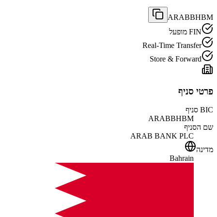
ARABBHBM
FIN מופעל
Real-Time Transfer
Store & Forward
פרטי סניף
BIC סניף
ARABBHBM
שם הסניף
ARAB BANK PLC
מדינה
Bahrain