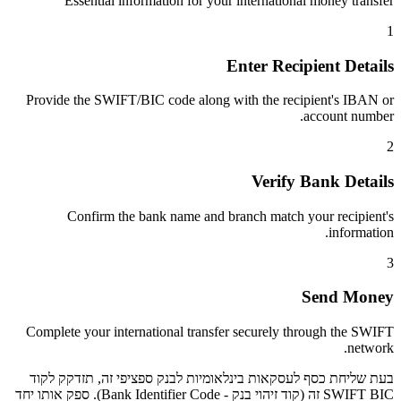
Essential information for your international money transfer
1
Enter Recipient Details
Provide the SWIFT/BIC code along with the recipient's IBAN or
account number.
2
Verify Bank Details
Confirm the bank name and branch match your recipient's
information.
3
Send Money
Complete your international transfer securely through the SWIFT
network.
בעת שליחת כסף לעסקאות בינלאומיות לבנק ספציפי זה, תזדקק לקוד
SWIFT BIC זה (קוד זיהוי בנק - Bank Identifier Code). ספק אותו יחד