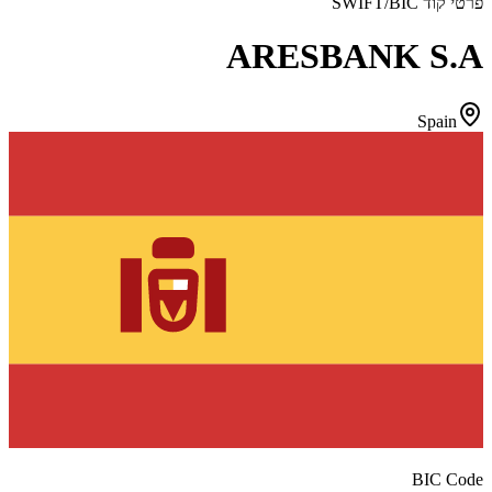
פרטי קוד SWIFT/BIC
ARESBANK S.A
Spain
BIC Code