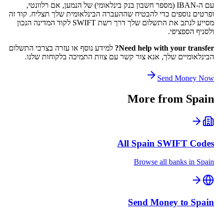
עם ה-IBAN (מספר חשבון בנק בינלאומי) של הנמען, אם רלוונטי,
ופרטים נוספים כדי להבטיח שההעברה הבינלאומית שלך תצליח. קוד זה
מסייע לנתב את התשלום שלך דרך רשת SWIFT לקוד המדינה הנכון
ולסניף הספציפי.
Need help with your transfer?
למידע נוסף או עזרה בצרכי התשלום
הבינלאומיים שלך, אנא צור קשר עם צוות התמיכה בלקוחות שלנו.
Send Money Now
More from
Spain
All
Spain
SWIFT Codes
Browse all banks in
Spain
Send Money to
Spain