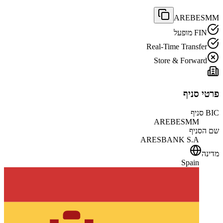
AREBESMM
FIN מופעל
Real-Time Transfer
Store & Forward
פרטי סניף
BIC סניף
AREBESMM
שם הסניף
ARESBANK S.A
מדינה
Spain