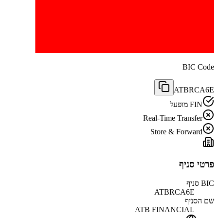
BIC Code
ATBRCA6E
FIN מופעל
Real-Time Transfer
Store & Forward
פרטי סניף
BIC סניף
ATBRCA6E
שם הסניף
ATB FINANCIAL