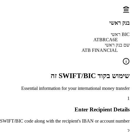
בנק ראשי
BIC ראשי
ATBRCA6E
שם בנק ראשי
ATB FINANCIAL
שימוש בקוד SWIFT/BIC זה
Essential information for your international money transfer
1
Enter Recipient Details
 SWIFT/BIC code along with the recipient's IBAN or account number.
2