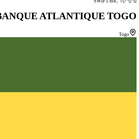
פרטי קוד SWIFT/BIC
BANQUE ATLANTIQUE TOGO
Togo