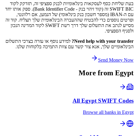
בעת שליחת כסף לעסקאות בינלאומיות לבנק ספציפי זה, תזדקק לקוד
SWIFT BIC זה (קוד זיהוי בנק - Bank Identifier Code). ספק אותו יחד
עם ה-IBAN (מספר חשבון בנק בינלאומי) של הנמען, אם רלוונטי,
ופרטים נוספים כדי להבטיח שההעברה הבינלאומית שלך תצליח. קוד זה
מסייע לנתב את התשלום שלך דרך רשת SWIFT לקוד המדינה הנכון
ולסניף הספציפי.
Need help with your transfer?
למידע נוסף או עזרה בצרכי התשלום
הבינלאומיים שלך, אנא צור קשר עם צוות התמיכה בלקוחות שלנו.
Send Money Now
More from
Egypt
All
Egypt
SWIFT Codes
Browse all banks in
Egypt