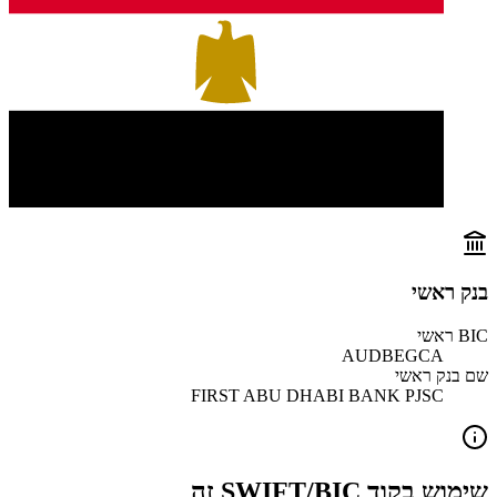
בנק ראשי
BIC ראשי
AUDBEGCA
שם בנק ראשי
FIRST ABU DHABI BANK PJSC
שימוש בקוד SWIFT/BIC זה