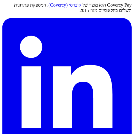
Covercy Pay הוא מוצר של
קוברסי (Covercy)
, המספקת פתרונות
תשלום בינלאומיים מאז 2015.