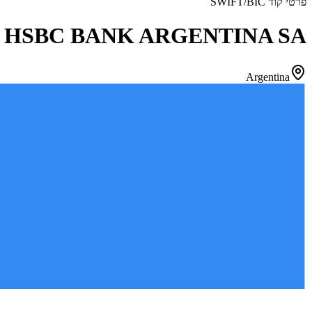
פרטי קוד SWIFT/BIC
HSBC BANK ARGENTINA SA
Argentina