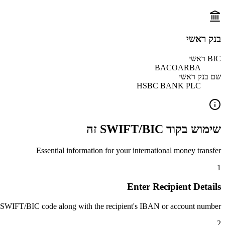
בנק ראשי
BIC ראשי
BACOARBA
שם בנק ראשי
HSBC BANK PLC
שימוש בקוד SWIFT/BIC זה
Essential information for your international money transfer
1
Enter Recipient Details
 SWIFT/BIC code along with the recipient's IBAN or account number.
2