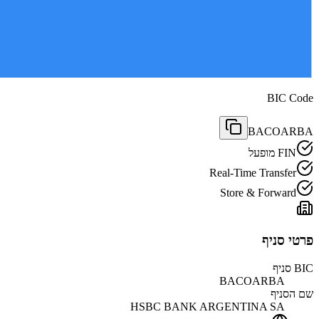
BIC Code
BACOARBA
FIN מופעל
Real-Time Transfer
Store & Forward
פרטי סניף
BIC סניף
BACOARBA
שם הסניף
HSBC BANK ARGENTINA SA