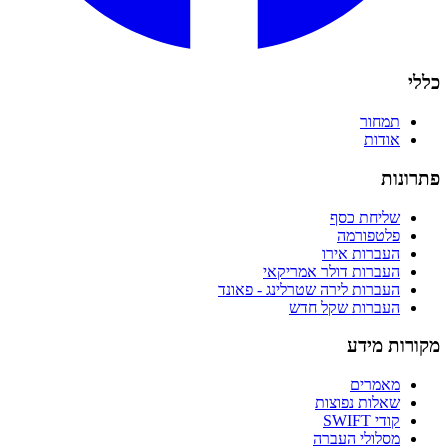
כללי
תמחור
אודות
פתרונות
שליחת כסף
פלטפורמה
העברות אירו
העברות דולר אמריקאי
העברות לירה שטרלינג - פאונד
העברות שקל חדש
מקורות מידע
מאמרים
שאלות נפוצות
קודי SWIFT
מסלולי העברה