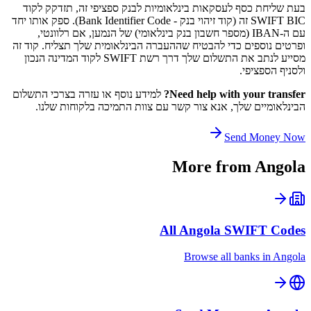
בעת שליחת כסף לעסקאות בינלאומיות לבנק ספציפי זה, תזדקק לקוד
SWIFT BIC זה (קוד זיהוי בנק - Bank Identifier Code). ספק אותו יחד
עם ה-IBAN (מספר חשבון בנק בינלאומי) של הנמען, אם רלוונטי,
ופרטים נוספים כדי להבטיח שההעברה הבינלאומית שלך תצליח. קוד זה
מסייע לנתב את התשלום שלך דרך רשת SWIFT לקוד המדינה הנכון
ולסניף הספציפי.
Need help with your transfer?
למידע נוסף או עזרה בצרכי התשלום
הבינלאומיים שלך, אנא צור קשר עם צוות התמיכה בלקוחות שלנו.
Send Money Now
More from
Angola
All
Angola
SWIFT Codes
Browse all banks in
Angola