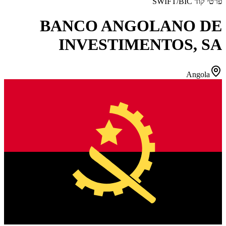
פרטי קוד SWIFT/BIC
BANCO ANGOLANO DE
INVESTIMENTOS, SA
Angola