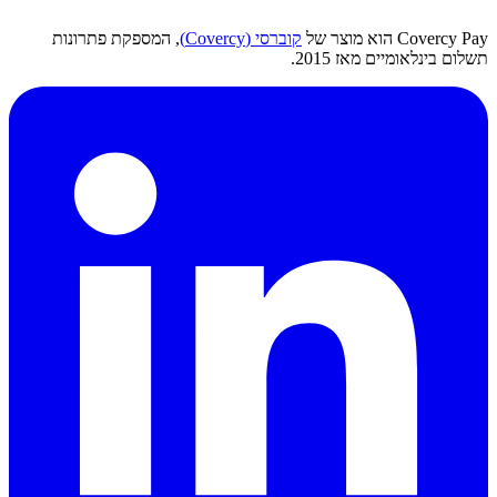
Covercy Pay הוא מוצר של
קוברסי (Covercy)
, המספקת פתרונות
תשלום בינלאומיים מאז 2015.