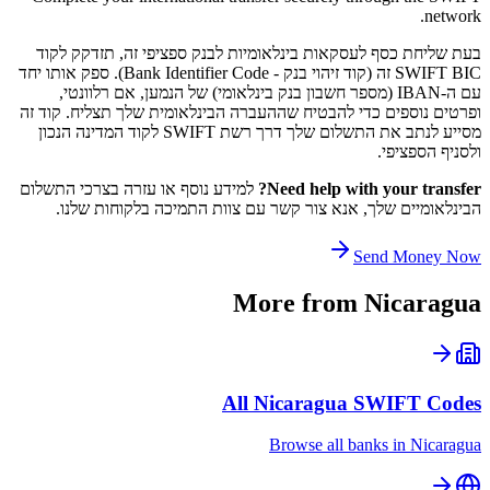
network.
בעת שליחת כסף לעסקאות בינלאומיות לבנק ספציפי זה, תזדקק לקוד
SWIFT BIC זה (קוד זיהוי בנק - Bank Identifier Code). ספק אותו יחד
עם ה-IBAN (מספר חשבון בנק בינלאומי) של הנמען, אם רלוונטי,
ופרטים נוספים כדי להבטיח שההעברה הבינלאומית שלך תצליח. קוד זה
מסייע לנתב את התשלום שלך דרך רשת SWIFT לקוד המדינה הנכון
ולסניף הספציפי.
Need help with your transfer?
למידע נוסף או עזרה בצרכי התשלום
הבינלאומיים שלך, אנא צור קשר עם צוות התמיכה בלקוחות שלנו.
Send Money Now
More from
Nicaragua
All
Nicaragua
SWIFT Codes
Browse all banks in
Nicaragua