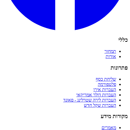
כללי
תמחור
אודות
פתרונות
שליחת כסף
פלטפורמה
העברות אירו
העברות דולר אמריקאי
העברות לירה שטרלינג - פאונד
העברות שקל חדש
מקורות מידע
מאמרים