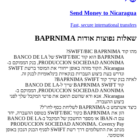
Send Money to
Nicaragua
Fast, secure international transfers
שאלות נפוצות אודות BAPRNIMA
מהו קוד SWIFT/BIC BAPRNIMA?
‏BAPRNIMA הוא קוד SWIFT/BIC של BANCO DE LA
PRODUCCION SOCIEDAD ANONIMA, בנק הממוקם ב-
Nicaragua. הקוד מזהה באופן ייחודי את המוסד ברשת SWIFT
ונדרש בעת ביצוע העברות בנקאיות בינלאומיות לבנק זה.
לאיזה בנק שייך קוד SWIFT ‏BAPRNIMA?
קוד SWIFT ‏BAPRNIMA שייך ל-BANCO DE LA
PRODUCCION SOCIEDAD ANONIMA, הממוקם ב-
Nicaragua. אנא ודא שהשם תואם את פרטי המקבל שלך לפני
ביצוע ההעברה.
כיצד אשתמש ב-BAPRNIMA לשליחת כסף לחו"ל?
הזן את BAPRNIMA כקוד SWIFT/BIC בטופס ההעברה, יחד
עם ה-IBAN או מספר החשבון של המקבל ב-BANCO DE LA
PRODUCCION SOCIEDAD ANONIMA. Covercy Pay
מנתב את התשלומים דרך רשת SWIFT לסניף הבנק הנכון באופן
אוטומטי.