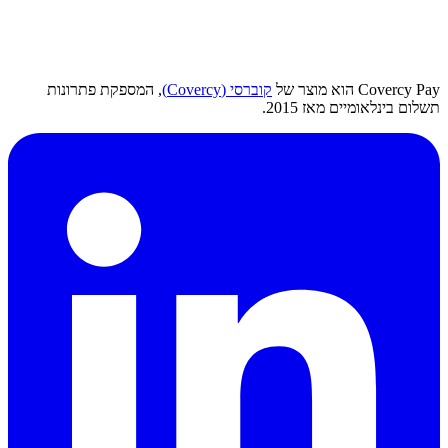
Covercy Pay הוא מוצר של
קוברסי (Covercy)
, המספקת פתרונות
תשלום בינלאומיים מאז 2015.