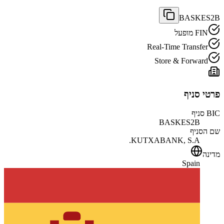
BASKES2B
FIN מופעל
Real-Time Transfer
Store & Forward
פרטי סניף
BIC סניף
BASKES2B
שם הסניף
KUTXABANK, S.A.
מדינה
Spain