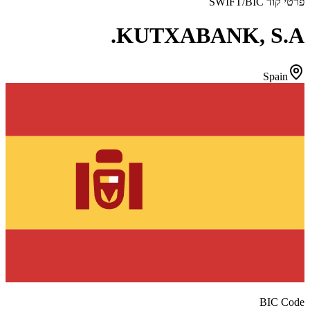
פרטי קוד SWIFT/BIC
KUTXABANK, S.A.
Spain
BIC Code