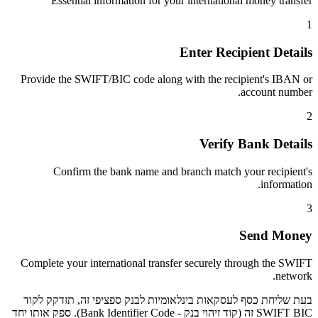
Essential information for your international money transfer
1
Enter Recipient Details
Provide the SWIFT/BIC code along with the recipient's IBAN or
account number.
2
Verify Bank Details
Confirm the bank name and branch match your recipient's
information.
3
Send Money
Complete your international transfer securely through the SWIFT
network.
בעת שליחת כסף לעסקאות בינלאומיות לבנק ספציפי זה, תזדקק לקוד
SWIFT BIC זה (קוד זיהוי בנק - Bank Identifier Code). ספק אותו יחד