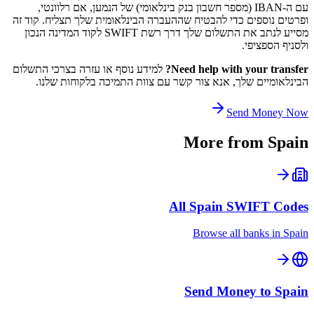
עם ה-IBAN (מספר חשבון בנק בינלאומי) של הנמען, אם רלוונטי,
ופרטים נוספים כדי להבטיח שההעברה הבינלאומית שלך תצליח. קוד זה
מסייע לנתב את התשלום שלך דרך רשת SWIFT לקוד המדינה הנכון
ולסניף הספציפי.
Need help with your transfer?
למידע נוסף או עזרה בצרכי התשלום
הבינלאומיים שלך, אנא צור קשר עם צוות התמיכה בלקוחות שלנו.
Send Money Now
More from
Spain
All
Spain
SWIFT Codes
Browse all banks in
Spain
Send Money to
Spain