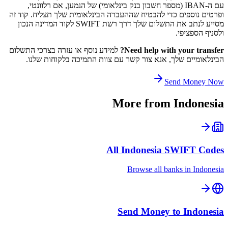
עם ה-IBAN (מספר חשבון בנק בינלאומי) של הנמען, אם רלוונטי,
ופרטים נוספים כדי להבטיח שההעברה הבינלאומית שלך תצליח. קוד זה
מסייע לנתב את התשלום שלך דרך רשת SWIFT לקוד המדינה הנכון
ולסניף הספציפי.
Need help with your transfer?
למידע נוסף או עזרה בצרכי התשלום
הבינלאומיים שלך, אנא צור קשר עם צוות התמיכה בלקוחות שלנו.
Send Money Now
More from
Indonesia
All
Indonesia
SWIFT Codes
Browse all banks in
Indonesia
Send Money to
Indonesia