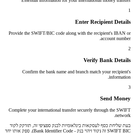
Essential information for your international money transfer
1
Enter Recipient Details
Provide the SWIFT/BIC code along with the recipient's IBAN or
account number.
2
Verify Bank Details
Confirm the bank name and branch match your recipient's
information.
3
Send Money
Complete your international transfer securely through the SWIFT
network.
בעת שליחת כסף לעסקאות בינלאומיות לבנק ספציפי זה, תזדקק לקוד
SWIFT BIC זה (קוד זיהוי בנק - Bank Identifier Code). ספק אותו יחד