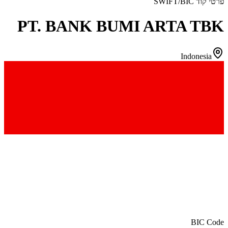
פרטי קוד SWIFT/BIC
PT. BANK BUMI ARTA TBK
Indonesia
BIC Code