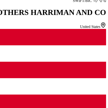
פרטי קוד SWIFT/BIC
THERS HARRIMAN AND CO
United States