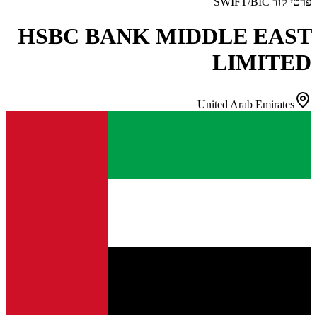
פרטי קוד SWIFT/BIC
HSBC BANK MIDDLE EAST
LIMITED
United Arab Emirates