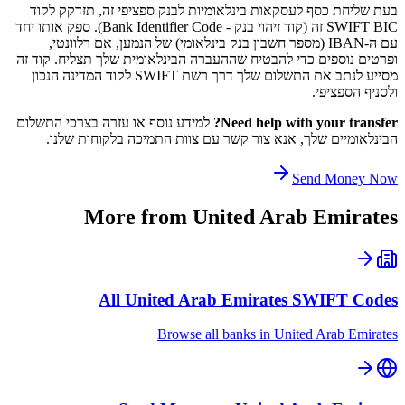
בעת שליחת כסף לעסקאות בינלאומיות לבנק ספציפי זה, תזדקק לקוד
SWIFT BIC זה (קוד זיהוי בנק - Bank Identifier Code). ספק אותו יחד
עם ה-IBAN (מספר חשבון בנק בינלאומי) של הנמען, אם רלוונטי,
ופרטים נוספים כדי להבטיח שההעברה הבינלאומית שלך תצליח. קוד זה
מסייע לנתב את התשלום שלך דרך רשת SWIFT לקוד המדינה הנכון
ולסניף הספציפי.
Need help with your transfer?
למידע נוסף או עזרה בצרכי התשלום
הבינלאומיים שלך, אנא צור קשר עם צוות התמיכה בלקוחות שלנו.
Send Money Now
More from
United Arab Emirates
All
United Arab Emirates
SWIFT Codes
Browse all banks in
United Arab Emirates