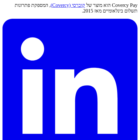
Covercy Pay הוא מוצר של
קוברסי (Covercy)
, המספקת פתרונות
תשלום בינלאומיים מאז 2015.