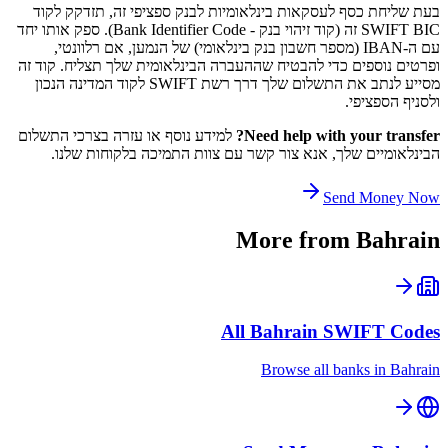
בעת שליחת כסף לעסקאות בינלאומיות לבנק ספציפי זה, תזדקק לקוד
SWIFT BIC זה (קוד זיהוי בנק - Bank Identifier Code). ספק אותו יחד
עם ה-IBAN (מספר חשבון בנק בינלאומי) של הנמען, אם רלוונטי,
ופרטים נוספים כדי להבטיח שההעברה הבינלאומית שלך תצליח. קוד זה
מסייע לנתב את התשלום שלך דרך רשת SWIFT לקוד המדינה הנכון
ולסניף הספציפי.
Need help with your transfer?
למידע נוסף או עזרה בצרכי התשלום
הבינלאומיים שלך, אנא צור קשר עם צוות התמיכה בלקוחות שלנו.
Send Money Now
More from
Bahrain
All
Bahrain
SWIFT Codes
Browse all banks in
Bahrain