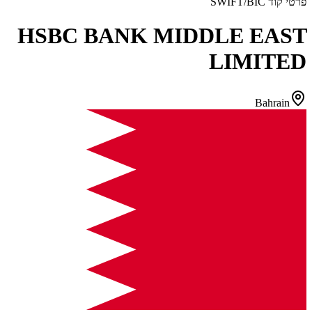
פרטי קוד SWIFT/BIC
HSBC BANK MIDDLE EAST
LIMITED
Bahrain