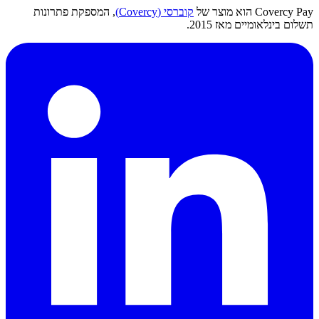
Covercy Pay הוא מוצר של
קוברסי (Covercy)
, המספקת פתרונות
תשלום בינלאומיים מאז 2015.