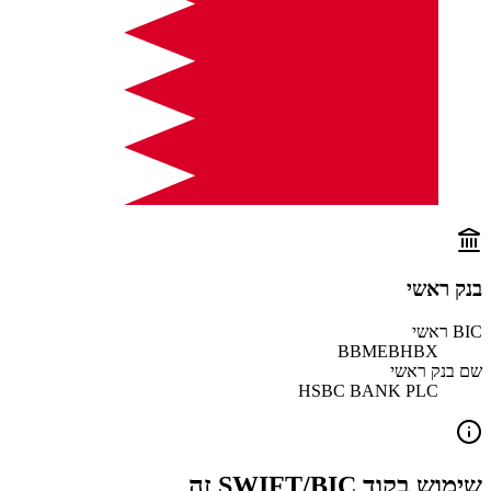
בנק ראשי
BIC ראשי
BBMEBHBX
שם בנק ראשי
HSBC BANK PLC
שימוש בקוד SWIFT/BIC זה