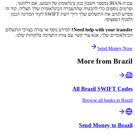
עם ה-IBAN (מספר חשבון בנק בינלאומי) של הנמען, אם רלוונטי,
ופרטים נוספים כדי להבטיח שההעברה הבינלאומית שלך תצליח. קוד זה
מסייע לנתב את התשלום שלך דרך רשת SWIFT לקוד המדינה הנכון
ולסניף הספציפי.
Need help with your transfer?
למידע נוסף או עזרה בצרכי התשלום
הבינלאומיים שלך, אנא צור קשר עם צוות התמיכה בלקוחות שלנו.
Send Money Now
More from
Brazil
All
Brazil
SWIFT Codes
Browse all banks in
Brazil
Send Money to
Brazil