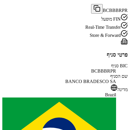
BCBBBRPR
FIN מופעל
Real-Time Transfer
Store & Forward
פרטי סניף
BIC סניף
BCBBBRPR
שם הסניף
BANCO BRADESCO SA
מדינה
Brazil