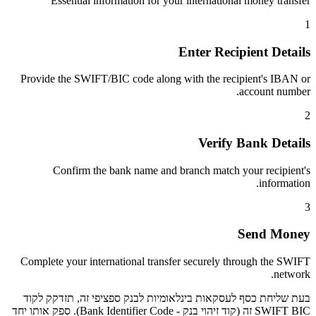
Essential information for your international money transfer
1
Enter Recipient Details
Provide the SWIFT/BIC code along with the recipient's IBAN or
account number.
2
Verify Bank Details
Confirm the bank name and branch match your recipient's
information.
3
Send Money
Complete your international transfer securely through the SWIFT
network.
בעת שליחת כסף לעסקאות בינלאומיות לבנק ספציפי זה, תזדקק לקוד
SWIFT BIC זה (קוד זיהוי בנק - Bank Identifier Code). ספק אותו יחד