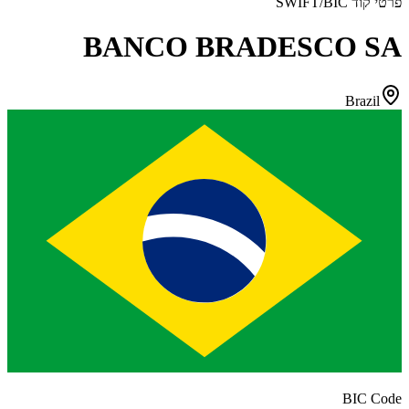
פרטי קוד SWIFT/BIC
BANCO BRADESCO SA
Brazil
BIC Code