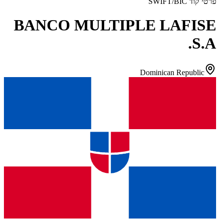
פרטי קוד SWIFT/BIC
BANCO MULTIPLE LAFISE
S.A.
Dominican Republic