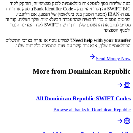
בעת שליחת כסף לעסקאות בינלאומיות לבנק ספציפי זה, תזדקק לקוד
SWIFT BIC זה (קוד זיהוי בנק - Bank Identifier Code). ספק אותו יחד
עם ה-IBAN (מספר חשבון בנק בינלאומי) של הנמען, אם רלוונטי,
ופרטים נוספים כדי להבטיח שההעברה הבינלאומית שלך תצליח. קוד זה
מסייע לנתב את התשלום שלך דרך רשת SWIFT לקוד המדינה הנכון
ולסניף הספציפי.
Need help with your transfer?
למידע נוסף או עזרה בצרכי התשלום
הבינלאומיים שלך, אנא צור קשר עם צוות התמיכה בלקוחות שלנו.
Send Money Now
More from
Dominican Republic
All
Dominican Republic
SWIFT Codes
Browse all banks in
Dominican Republic