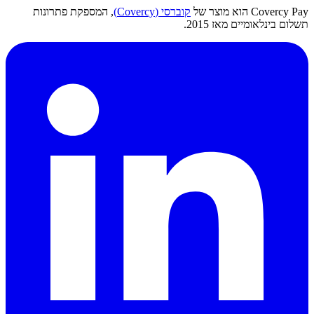
Covercy Pay הוא מוצר של
קוברסי (Covercy)
, המספקת פתרונות
תשלום בינלאומיים מאז 2015.