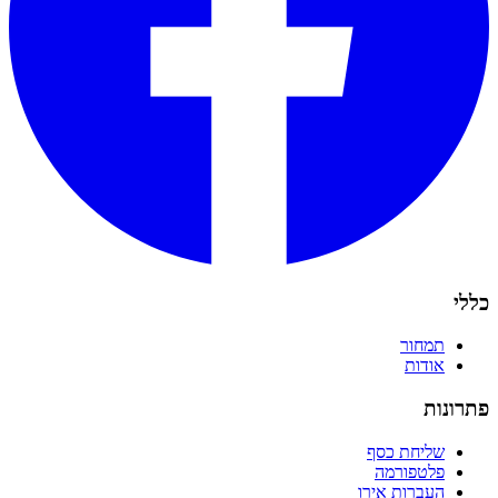
כללי
תמחור
אודות
פתרונות
שליחת כסף
פלטפורמה
העברות אירו