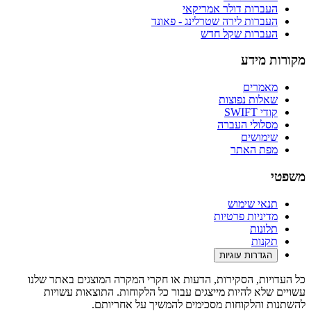
העברות דולר אמריקאי
העברות לירה שטרלינג - פאונד
העברות שקל חדש
מקורות מידע
מאמרים
שאלות נפוצות
קודי SWIFT
מסלולי העברה
שימושים
מפת האתר
משפטי
תנאי שימוש
מדיניות פרטיות
תלונות
תקנות
הגדרות עוגיות
כל העדויות, הסקירות, הדעות או חקרי המקרה המוצגים באתר שלנו
עשויים שלא להיות מייצגים עבור כל הלקוחות. התוצאות עשויות
להשתנות והלקוחות מסכימים להמשיך על אחריותם.