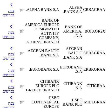
ALPHA
CRBAGRAA
ALPHA BANK S.A.
יוון
צפה
BANK S.A.
בפרטים
BANK OF
AMERICA EUROPE
BANK OF
DESIGNATED
BOFAGR2X
AMERICA,
יוון
צפה
ACTIVITY
N.A.
בפרטים
COMPANY,
ATHENS BRANCH
AEGEAN
AEGEAN BALTIC
AEBAGRAA
BALTIC
יוון
צפה
BANK S.A.
BANK S.A.
בפרטים
EUROBANK
ERBKGRAA
EUROBANK S.A.
יוון
צפה
S.A.
בפרטים
CITIBANK
CITIBANK
CITIGRAA
EUROPE PLC
יוון
צפה
N.A.
GREECE BRANCH
בפרטים
HSBC
HSBC
MIDLGRAA
CONTINENTAL
יוון
צפה
BANK PLC
EUROPE
בפרטים