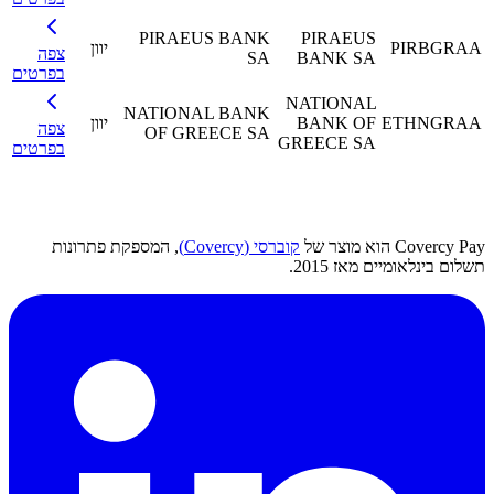
PIRAEUS BANK
PIRAEUS
PIRBGRAA
יוון
צפה
SA
BANK SA
בפרטים
NATIONAL
NATIONAL BANK
ETHNGRAA
BANK OF
יוון
צפה
OF GREECE SA
GREECE SA
בפרטים
Covercy Pay הוא מוצר של
קוברסי (Covercy)
, המספקת פתרונות
תשלום בינלאומיים מאז 2015.