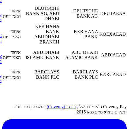
בפרטים
DEUTSCHE
DEUTSCHE
איחוד
BANK AG, ABU
DEUT
צפה
BANK AG
האמירויות
DHABI
בפרטים
KEB HANA
KEB HANA
BANK
איחוד
KOEXA
צפה
BANK
ABUDHABI
האמירויות
בפרטים
BRANCH
ABU DHABI
ABU DHABI
איחוד
ABDI
צפה
ISLAMIC BANK
ISLAMIC BANK
האמירויות
בפרטים
BARCLAYS
BARCLAYS
איחוד
BARCA
צפה
BANK PLC
BANK PLC
האמירויות
בפרטים
 הוא מוצר של
קוברסי (Covercy)
, המספקת פתרונות
ינלאומיים מאז 2015.