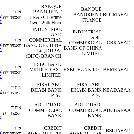
BANQUE
BANQUE
BANORIENT
איחוד
BANORIENT
BLOMA
צפה
FRANCE Prime
האמירויות
FRANCE
בפרטים
Tower, 26th Floor
INDUSTRIAL
INDUSTRIAL
AND
AND
COMMERCIAL
איחוד
COMMERCIAL
ICBK
צפה
BANK OF CHINA
האמירויות
BANK OF CHINA
בפרטים
Ltd, DUBAI
LIMITED
(DIFC) BRANCH
HSBC BANK
איחוד
MIDDLE EAST
HSBC BANK PLC
BBMEA
צפה
האמירויות
LIMITED
בפרטים
FIRST ABU
FIRST ABU
איחוד
DHABI BANK
DHABI BANK
NBADA
צפה
האמירויות
PJSC
PJSC
בפרטים
ABU DHABI
ABU DHABI
איחוד
COMMERCIAL
COMMERCIAL
ADCBA
צפה
האמירויות
BANK
BANK
בפרטים
CREDIT
CREDIT
איחוד
BSUI
צפה
AGRICOLE SA
AGRICOLE CIB
האמירויות