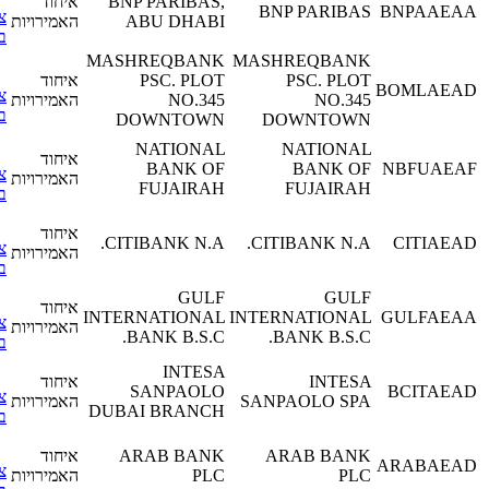
BNP PARIBAS,
איחוד
BNP PARIBAS
BNPA
צפה
ABU DHABI
האמירויות
בפרטים
MASHREQBANK
MASHREQBANK
PSC. PLOT
PSC. PLOT
איחוד
BOMLA
צפה
NO.345
NO.345
האמירויות
בפרטים
DOWNTOWN
DOWNTOWN
NATIONAL
NATIONAL
איחוד
BANK OF
BANK OF
NBFU
צפה
האמירויות
FUJAIRAH
FUJAIRAH
בפרטים
איחוד
CITIBANK N.A.
CITIBANK N.A.
CITI
צפה
האמירויות
בפרטים
GULF
GULF
איחוד
INTERNATIONAL
INTERNATIONAL
GULF
צפה
האמירויות
BANK B.S.C.
BANK B.S.C.
בפרטים
INTESA
INTESA
איחוד
SANPAOLO
BCIT
צפה
SANPAOLO SPA
האמירויות
DUBAI BRANCH
בפרטים
ARAB BANK
ARAB BANK
איחוד
ARABA
צפה
PLC
PLC
האמירויות