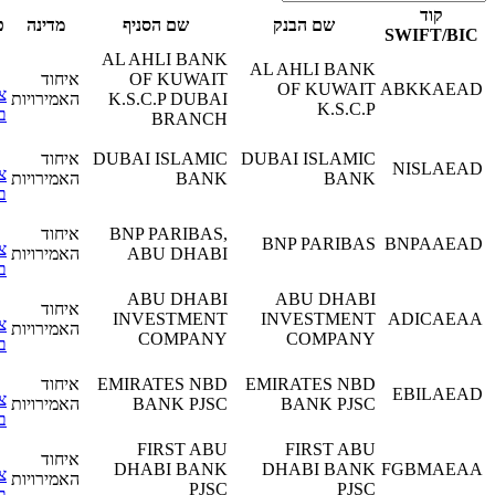
קוד
שם הבנק
שם הסניף
מדינה
פעולות
SWIFT
AL AHLI BANK
AL AHLI BANK
OF KUWAIT
איחוד
OF KUWAIT
ABKKA
צפה
K.S.C.P DUBAI
האמירויות
K.S.C.P
בפרטים
BRANCH
DUBAI ISLAMIC
DUBAI ISLAMIC
איחוד
NISL
צפה
BANK
BANK
האמירויות
בפרטים
BNP PARIBAS,
איחוד
BNP PARIBAS
BNPA
צפה
ABU DHABI
האמירויות
בפרטים
ABU DHABI
ABU DHABI
איחוד
INVESTMENT
INVESTMENT
ADIC
צפה
האמירויות
COMPANY
COMPANY
בפרטים
EMIRATES NBD
EMIRATES NBD
איחוד
EBIL
צפה
BANK PJSC
BANK PJSC
האמירויות
בפרטים
FIRST ABU
FIRST ABU
איחוד
DHABI BANK
DHABI BANK
FGBMA
צפה
האמירויות
PJSC
PJSC
בפרטים