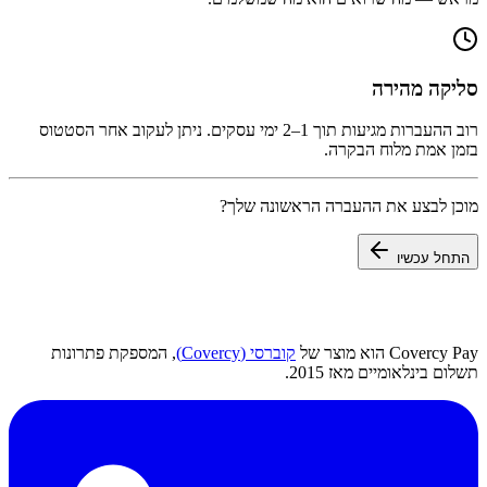
סליקה מהירה
רוב ההעברות מגיעות תוך 1–2 ימי עסקים. ניתן לעקוב אחר הסטטוס
בזמן אמת מלוח הבקרה.
מוכן לבצע את ההעברה הראשונה שלך?
התחל עכשיו
Covercy Pay הוא מוצר של
קוברסי (Covercy)
, המספקת פתרונות
תשלום בינלאומיים מאז 2015.