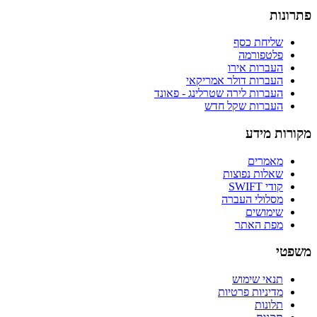
פתרונות
שליחת כסף
פלטפורמה
העברות אירו
העברות דולר אמריקאי
העברות לירה שטרלינג - פאונד
העברות שקל חדש
מקורות מידע
מאמרים
שאלות נפוצות
קודי SWIFT
מסלולי העברה
שימושים
מפת האתר
משפטי
תנאי שימוש
מדיניות פרטיות
תלונות