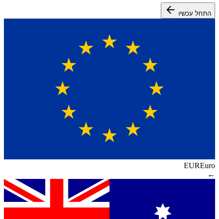
התחל עכשיו
EUR
Euro
←