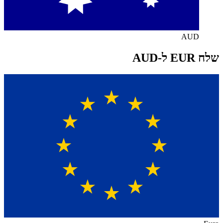
AUD
שלח EUR ל-AUD