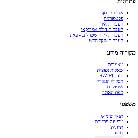
פתרונות
שליחת כסף
פלטפורמה
העברות אירו
העברות דולר אמריקאי
העברות לירה שטרלינג - פאונד
העברות שקל חדש
מקורות מידע
מאמרים
שאלות נפוצות
קודי SWIFT
מסלולי העברה
שימושים
מפת האתר
משפטי
תנאי שימוש
מדיניות פרטיות
תלונות
תקנות