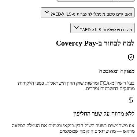
האם קיים סכום מינימלי להעברות מ-ILS ל-AED?
מה נדרש לשליחת ILS ל-AED?
למה לבחור ב-Covercy Pay
מפוקח ומאובטח
בעל רישיון מ-FCA ומרשות שוק ההון הישראלית. כספי הלקוחות
מוחזקים בחשבונות נפרדים.
ללא מרווח על שער החליפין
אנו משתמשים בשער השוק הבין-בנקאי ומציגים את העמלה המלאה
מראש — מה שרואים הוא מה שמשלמים.