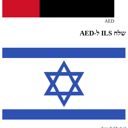
AED
שלח ILS ל-AED