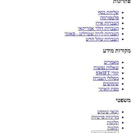
פתרונות
שליחת כסף
פלטפורמה
העברות אירו
העברות דולר אמריקאי
העברות לירה שטרלינג - פאונד
העברות שקל חדש
מקורות מידע
מאמרים
שאלות נפוצות
קודי SWIFT
מסלולי העברה
שימושים
מפת האתר
משפטי
תנאי שימוש
מדיניות פרטיות
תלונות
תקנות