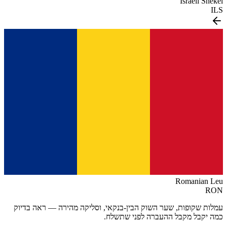
Israeli Shekel
ILS
Romanian Leu
RON
עמלות שקופות, שער השוק הבין-בנקאי, וסליקה מהירה — ראה בדיוק
כמה יקבל מקבל ההעברה לפני שתשלח.