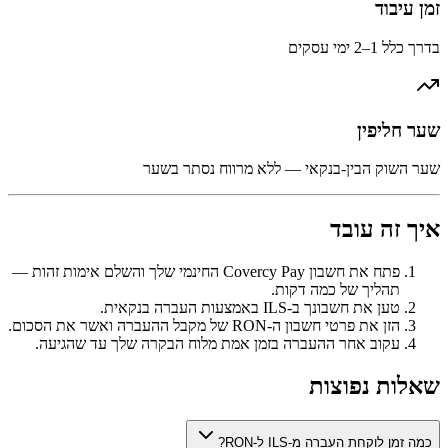
זמן עיבוד
בדרך כלל 1–2 ימי עסקים
שער חליפין
שער השוק הבין-בנקאי — ללא מרווח נסתר בשער
איך זה עובד
פתח את חשבון Covercy Pay החינמי שלך והשלם אימות זהות —
תהליך של כמה דקות.
טען את חשבונך ב-ILS באמצעות העברה בנקאית.
הזן את פרטי חשבון ה-RON של מקבל ההעברה ואשר את הסכום.
עקוב אחר ההעברה בזמן אמת מלוח הבקרה שלך עד שהגיעה.
שאלות נפוצות
כמה זמן לוקחת העברה מ-ILS ל-RON?