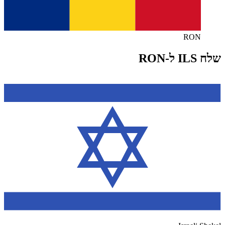
RON
שלח ILS ל-RON