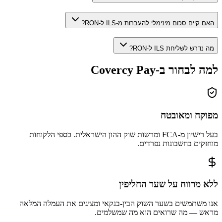
האם קיים סכום מינימלי להעברות מ-ILS ל-RON?
מה נדרש לשליחת ILS ל-RON?
למה לבחור ב-Covercy Pay
מפוקח ומאובטח
בעל רישיון מ-FCA ומרשות שוק ההון הישראלית. כספי הלקוחות
מוחזקים בחשבונות נפרדים.
ללא מרווח על שער החליפין
אנו משתמשים בשער השוק הבין-בנקאי ומציגים את העמלה המלאה
מראש — מה שרואים הוא מה שמשלמים.