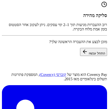
סליקה מהירה
רוב ההעברות מגיעות תוך 1–2 ימי עסקים. ניתן לעקוב אחר הסטטוס
בזמן אמת מלוח הבקרה.
מוכן לבצע את ההעברה הראשונה שלך?
התחל עכשיו
Covercy Pay הוא מוצר של
קוברסי (Covercy)
, המספקת פתרונות
תשלום בינלאומיים מאז 2015.