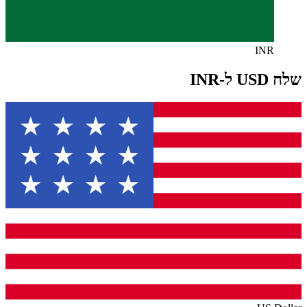
INR
שלח USD ל-INR