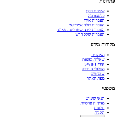
פתרונות
שליחת כסף
פלטפורמה
העברות אירו
העברות דולר אמריקאי
העברות לירה שטרלינג - פאונד
העברות שקל חדש
מקורות מידע
מאמרים
שאלות נפוצות
קודי SWIFT
מסלולי העברה
שימושים
מפת האתר
משפטי
תנאי שימוש
מדיניות פרטיות
תלונות
תקנות