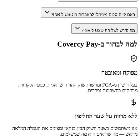
האם קיים סכום מינימלי להעברות מ-USD ל-INR?
מה נדרש לשליחת USD ל-INR?
למה לבחור ב-Covercy Pay
מפוקח ומאובטח
בעל רישיון מ-FCA ומרשות שוק ההון הישראלית. כספי הלקוחות
מוחזקים בחשבונות נפרדים.
ללא מרווח על שער החליפין
אנו משתמשים בשער השוק הבין-בנקאי ומציגים את העמלה המלאה
מראש — מה שרואים הוא מה שמשלמים.