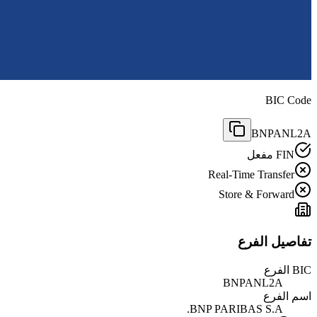
BIC Code
BNPANL2A
FIN مفعل
Real-Time Transfer
Store & Forward
تفاصيل الفرع
BIC الفرع
BNPANL2A
اسم الفرع
BNP PARIBAS S.A.