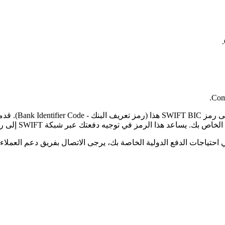
Comp
لرمز في توجيه دفعتك عبر شبكة SWIFT إلى رمز البلد الصحيح والفرع المحدد.
حتياجات الدفع الدولية الخاصة بك، يرجى الاتصال بفريق دعم العملاء ل