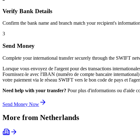
Verify Bank Details
Confirm the bank name and branch match your recipient's information
3
Send Money
Complete your international transfer securely through the SWIFT net
Lorsque vous envoyez de l'argent pour des transactions international
Fournissez-le avec l'IBAN (numéro de compte bancaire international) du 
votre paiement via le réseau SWIFT vers le bon code de pays et l'agen
Need help with your transfer?
Pour plus d'informations ou d'aide co
Send Money Now
More from
Netherlands