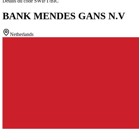
Détails du code SWIFT/BIC
BANK MENDES GANS N.V
Netherlands