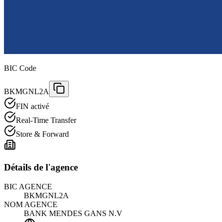
BIC Code
BKMGNL2A
FIN activé
Real-Time Transfer
Store & Forward
Détails de l'agence
BIC AGENCE
BKMGNL2A
NOM AGENCE
BANK MENDES GANS N.V