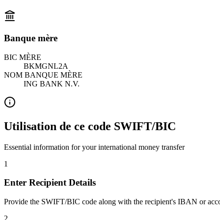
Banque mère
BIC MÈRE
BKMGNL2A
NOM BANQUE MÈRE
ING BANK N.V.
Utilisation de ce code SWIFT/BIC
Essential information for your international money transfer
1
Enter Recipient Details
Provide the SWIFT/BIC code along with the recipient's IBAN or acc
2