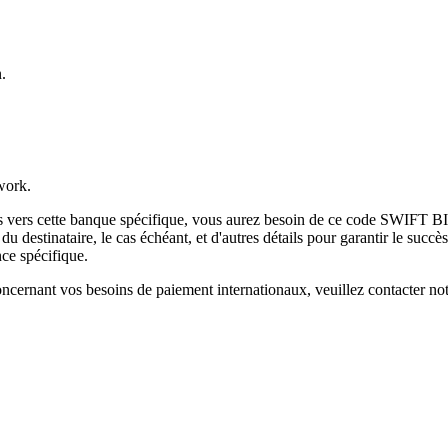
.
work.
es vers cette banque spécifique, vous aurez besoin de ce code SWIFT BI
destinataire, le cas échéant, et d'autres détails pour garantir le succès
ce spécifique.
ncernant vos besoins de paiement internationaux, veuillez contacter not