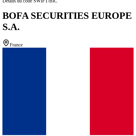
Détails du code SWIFT/BIC
BOFA SECURITIES EUROPE
S.A.
France