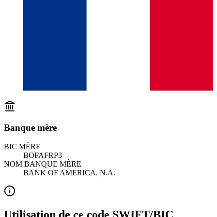
Banque mère
BIC MÈRE
BOFAFRP3
NOM BANQUE MÈRE
BANK OF AMERICA, N.A.
Utilisation de ce code SWIFT/BIC