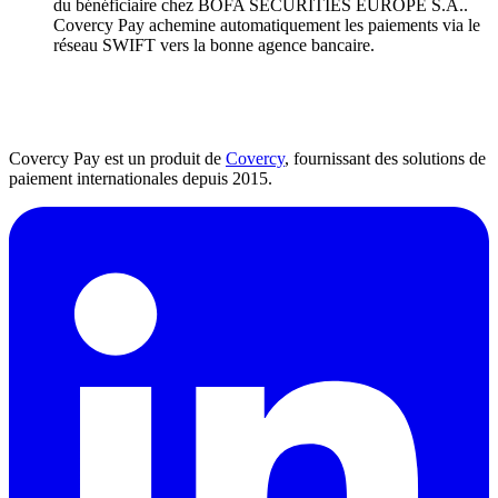
du bénéficiaire chez BOFA SECURITIES EUROPE S.A..
Covercy Pay achemine automatiquement les paiements via le
réseau SWIFT vers la bonne agence bancaire.
Covercy Pay est un produit de
Covercy
, fournissant des solutions de
paiement internationales depuis 2015.