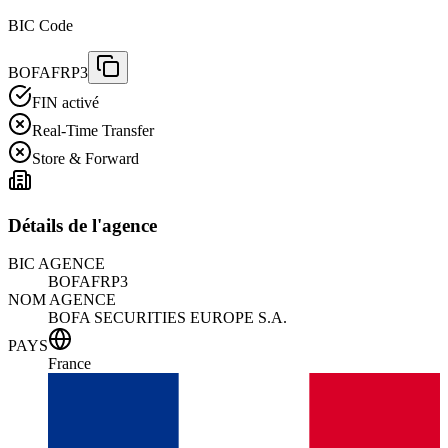
BIC Code
BOFAFRP3
FIN activé
Real-Time Transfer
Store & Forward
Détails de l'agence
BIC AGENCE
BOFAFRP3
NOM AGENCE
BOFA SECURITIES EUROPE S.A.
PAYS
France