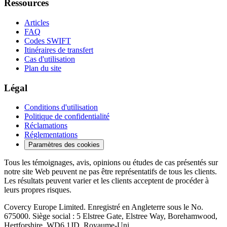
Ressources
Articles
FAQ
Codes SWIFT
Itinéraires de transfert
Cas d'utilisation
Plan du site
Légal
Conditions d'utilisation
Politique de confidentialité
Réclamations
Réglementations
Paramètres des cookies
Tous les témoignages, avis, opinions ou études de cas présentés sur
notre site Web peuvent ne pas être représentatifs de tous les clients.
Les résultats peuvent varier et les clients acceptent de procéder à
leurs propres risques.
Covercy Europe Limited. Enregistré en Angleterre sous le No.
675000. Siège social : 5 Elstree Gate, Elstree Way, Borehamwood,
Hertforshire, WD6 1JD, Royaume-Uni.