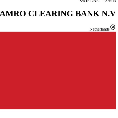
פרטי קוד SWIFT/BIC
 AMRO CLEARING BANK N.V.
Netherlands