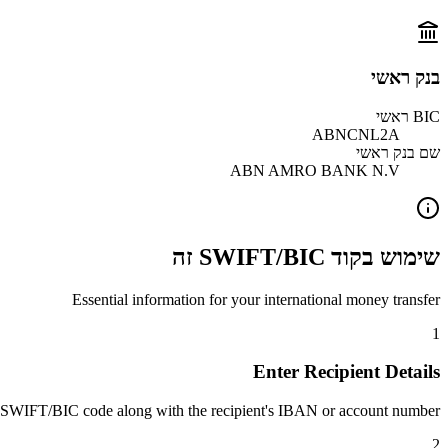
בנק ראשי
BIC ראשי
ABNCNL2A
שם בנק ראשי
ABN AMRO BANK N.V
שימוש בקוד SWIFT/BIC זה
Essential information for your international money transfer
1
Enter Recipient Details
 SWIFT/BIC code along with the recipient's IBAN or account number.
2