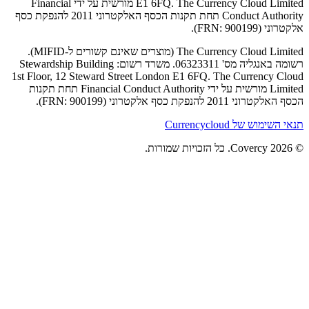
E1 6FQ. The Currency Cloud Limited מורשית על ידי Financial
Conduct Authority תחת תקנות הכסף האלקטרוני 2011 להנפקת כסף
The Currency Cloud Limited (מוצרים שאינם קשורים ל-MIFID).
רשומה באנגליה מס' 06323311. משרד רשום: Stewardship Building
1st Floor, 12 Steward Street London E1 6FQ. Th
Limited מורשית על ידי Financial Conduct Authority תחת תקנות
.