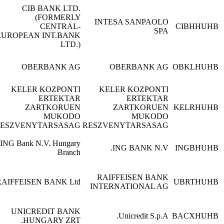
CIB BANK LTD.
(FORMERLY
INTESA SANPAOL
CENTRAL-
הונגריה
צפה
SP
EUROPEAN INT.BANK
בפרטים
LTD.)
OBERBANK A
OBERBANK AG
הונגריה
צפה
בפרטים
KELER KOZPONTI
KELER KOZPONT
ERTEKTAR
ERTEKTA
ZARTKORUE
ZARTKORUEN
הונגריה
צפה
MUKODO
MUKOD
בפרטים
RESZVENYTARSASAG
RESZVENYTARSASA
ING Bank N.V. Hungary
ING BANK N.V
הונגריה
צפה
Branch
בפרטים
RAIFFEISEN BAN
RAIFFEISEN BANK Ltd
הונגריה
צפה
INTERNATIONAL A
בפרטים
UNICREDIT BANK
Unicredit S.p.A
הונגריה
צפה
HUNGARY ZRT.