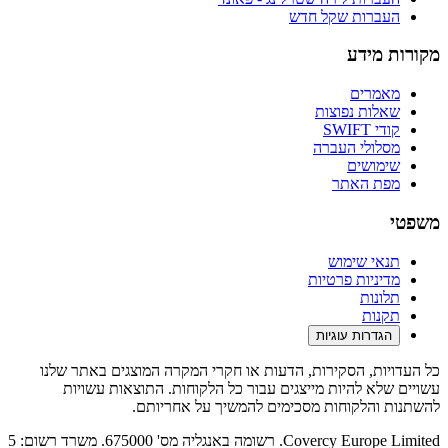
ל חדש
ות
רה
יות
יות
רות, הדעות או חקרי המקרה המוצגים באתר שלנו
 מייצגים עבור כל הלקוחות. התוצאות עשויות
ת מסכימים להמשיך על אחריותם.
Covercy Europe Limited. רשומה באנגליה מס' 675000. משרד רשום: 5