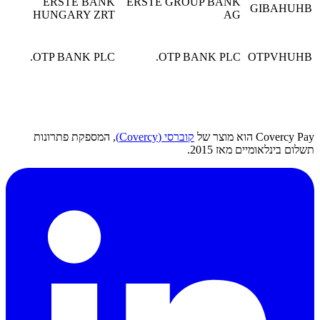
ERSTE BANK
ERSTE GROUP BAN
הונגריה
צפה
HUNGARY ZRT
A
בפרטים
OTP BANK PLC
OTP BANK PLC.
הונגריה
צפה
בפרטים
קוברסי (Covercy)
, המספקת פתרונות
 2015.