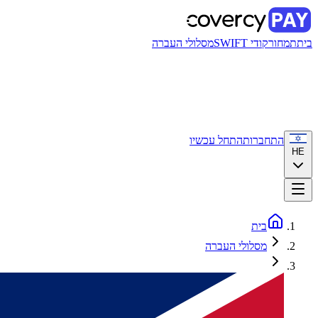
בית
תמחור
קודי SWIFT
מסלולי העברה
התחברות
התחל עכשיו
HE
בית
מסלולי העברה