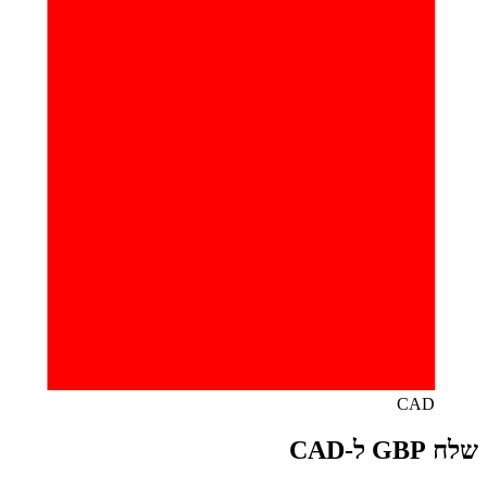
CAD
שלח GBP ל-CAD