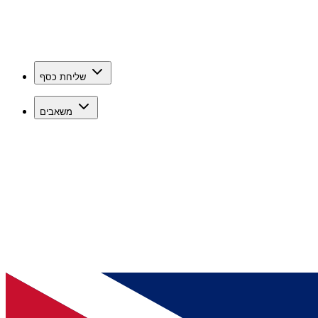
שליחת כסף
משאבים