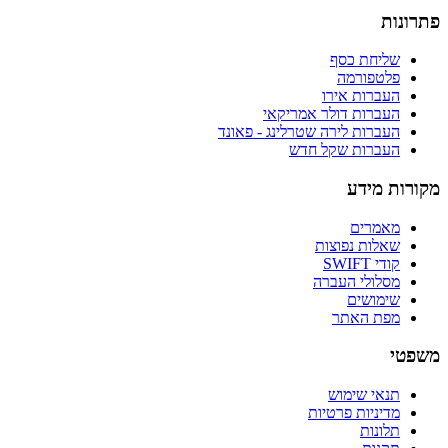
פתרונות
שליחת כסף
פלטפורמה
העברות אירו
העברות דולר אמריקאי
העברות לירה שטרלינג - פאונד
העברות שקל חדש
מקורות מידע
מאמרים
שאלות נפוצות
קודי SWIFT
מסלולי העברה
שימושים
מפת האתר
משפטי
תנאי שימוש
מדיניות פרטיות
תלונות