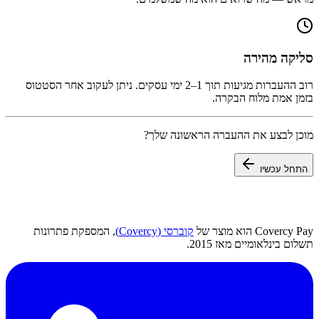
סליקה מהירה
רוב ההעברות מגיעות תוך 1–2 ימי עסקים. ניתן לעקוב אחר הסטטוס
בזמן אמת מלוח הבקרה.
מוכן לבצע את ההעברה הראשונה שלך?
התחל עכשיו
Covercy Pay הוא מוצר של
קוברסי (Covercy)
, המספקת פתרונות
תשלום בינלאומיים מאז 2015.