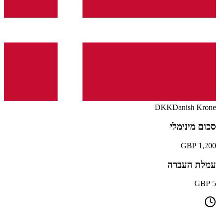
DKK
Danish Krone
סכום מינימלי
1,200 GBP
עמלת העברה
5 GBP