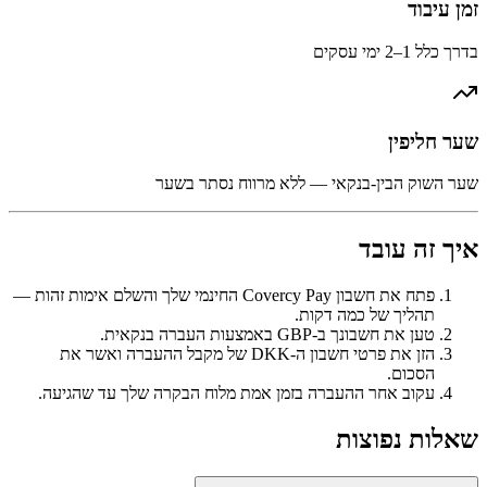
זמן עיבוד
בדרך כלל 1–2 ימי עסקים
שער חליפין
שער השוק הבין-בנקאי — ללא מרווח נסתר בשער
איך זה עובד
פתח את חשבון Covercy Pay החינמי שלך והשלם אימות זהות —
תהליך של כמה דקות.
טען את חשבונך ב-GBP באמצעות העברה בנקאית.
הזן את פרטי חשבון ה-DKK של מקבל ההעברה ואשר את
הסכום.
עקוב אחר ההעברה בזמן אמת מלוח הבקרה שלך עד שהגיעה.
שאלות נפוצות