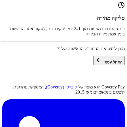
סליקה מהירה
רוב ההעברות מגיעות תוך 1–2 ימי עסקים. ניתן לעקוב אחר הסטטוס
בזמן אמת מלוח הבקרה.
מוכן לבצע את ההעברה הראשונה שלך?
התחל עכשיו
Covercy Pay הוא מוצר של
קוברסי (Covercy)
, המספקת פתרונות
תשלום בינלאומיים מאז 2015.