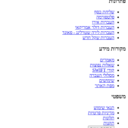
פתרונות
שליחת כסף
פלטפורמה
העברות אירו
העברות דולר אמריקאי
העברות לירה שטרלינג - פאונד
העברות שקל חדש
מקורות מידע
מאמרים
שאלות נפוצות
קודי SWIFT
מסלולי העברה
שימושים
מפת האתר
משפטי
תנאי שימוש
מדיניות פרטיות
תלונות
תקנות