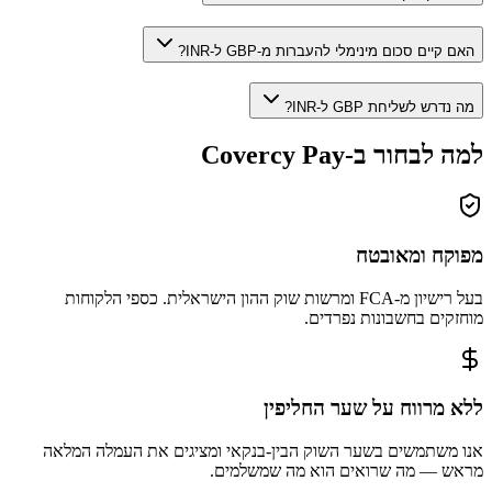
האם קיים סכום מינימלי להעברות מ-GBP ל-INR?
מה נדרש לשליחת GBP ל-INR?
למה לבחור ב-Covercy Pay
מפוקח ומאובטח
בעל רישיון מ-FCA ומרשות שוק ההון הישראלית. כספי הלקוחות
מוחזקים בחשבונות נפרדים.
ללא מרווח על שער החליפין
אנו משתמשים בשער השוק הבין-בנקאי ומציגים את העמלה המלאה
מראש — מה שרואים הוא מה שמשלמים.