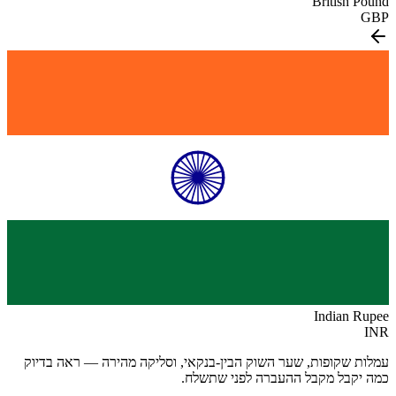
British Pound
GBP
Indian Rupee
INR
עמלות שקופות, שער השוק הבין-בנקאי, וסליקה מהירה — ראה בדיוק
כמה יקבל מקבל ההעברה לפני שתשלח.