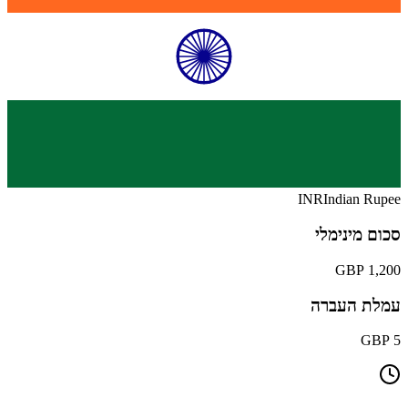
INR
Indian Rupee
סכום מינימלי
1,200 GBP
עמלת העברה
5 GBP