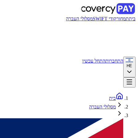
בית
תמחור
קודי SWIFT
מסלולי העברה
התחברות
התחל עכשיו
HE
בית
מסלולי העברה