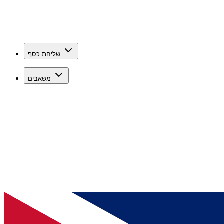
שליחת כסף
משאבים